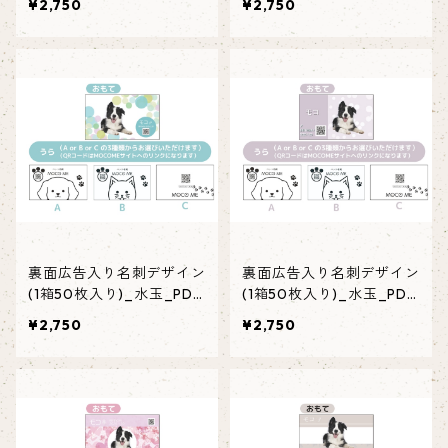
¥2,750
¥2,750
裏面広告入り名刺デザイン
裏面広告入り名刺デザイン
(1箱50枚入り)_水玉_PD0
(1箱50枚入り)_水玉_PD0
01ad
02ad
¥2,750
¥2,750