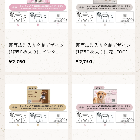
裏面広告入り名刺デザイン
裏面広告入り名刺デザイン
(1箱50枚入り)_ピンク_P
(1箱50枚入り)_花_F001a
001ad
d
¥2,750
¥2,750