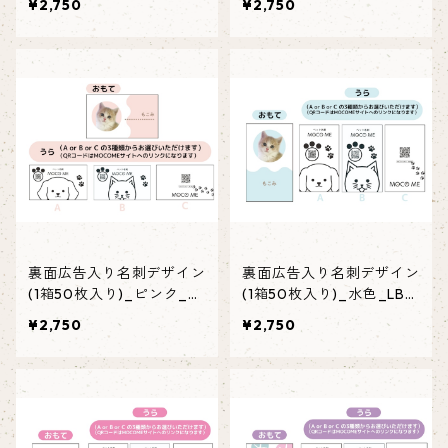
¥2,750
¥2,750
裏面広告入り名刺デザイン
裏面広告入り名刺デザイン
(1箱50枚入り)_ピンク_P
(1箱50枚入り)_水色_LB0
003
01
¥2,750
¥2,750