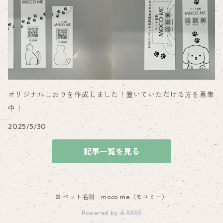
オリジナルしおりを作成しました！置いていただける方を募集
中！
2025/5/30
記事一覧を見る
© ペット名刺 moco me（モコミー）
Powered by