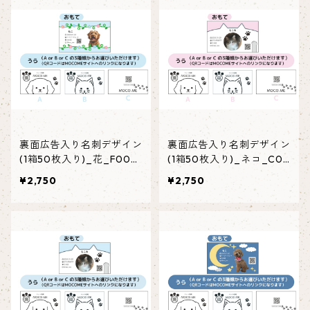
裏面広告入り名刺デザイン
裏面広告入り名刺デザイン
(1箱50枚入り)_花_F003
(1箱50枚入り)_ネコ_C00
ad
1ad
¥2,750
¥2,750