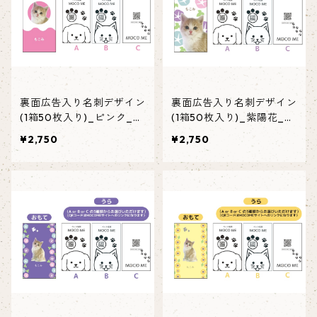
裏面広告入り名刺デザイン
裏面広告入り名刺デザイン
(1箱50枚入り)_ピンク_P
(1箱50枚入り)_紫陽花_H
002
Y002
¥2,750
¥2,750