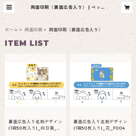
両面印刷（裏面広告入り） | ペット
名刺 moco me（モコミー）
ホーム
両面印刷
両面印刷（裏面広告入り）
ITEM LIST
裏面広告入り名刺デザイン
裏面広告入り名刺デザイン
(1箱50枚入り)_向日葵_SF
(1箱50枚入り)_花_F004
003