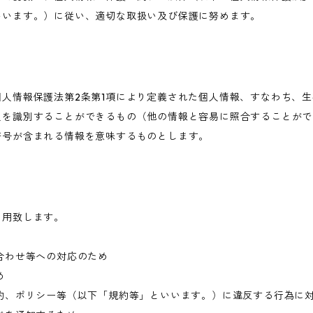
いいます。）に従い、適切な取扱い及び保護に努めます。
人情報保護法第2条第1項により定義された個人情報、すなわち、
人を識別することができるもの（他の情報と容易に照合することがで
符号が含まれる情報を意味するものとします。
利用致します。
合わせ等への対応のため
め
約、ポリシー等（以下「規約等」といいます。）に違反する行為に