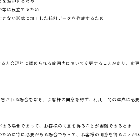
どを通知するため
発等に役立てるため
できない形式に加工した統計データを作成するため
すると合理的に認められる範囲内において変更することがあり、変更
許容される場合を除き、お客様の同意を得ず、利用目的の達成に必要
がある場合であって、お客様の同意を得ることが困難であるとき
のために特に必要がある場合であって、お客様の同意を得ることが