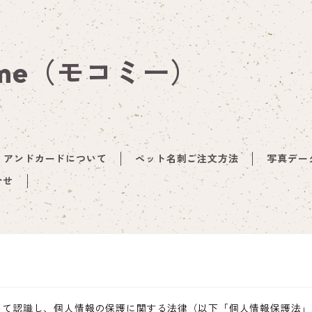
 me（モコミー）
アンドカードについて
ペット名刺ご注文方法
写真デー
合せ
いて認識し、個人情報の保護に関する法律（以下「個人情報保護法」