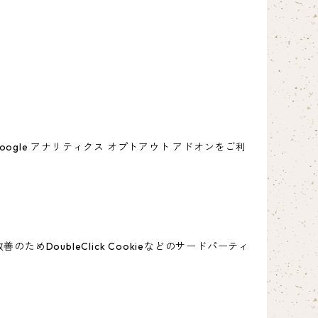
oogle アナリティクス オプトアウト アドオンをご利
めDoubleClick Cookieなどのサードパーティ