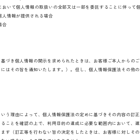
において個人情報の取扱いの全部又は一部を委託することに伴って
個人情報が提供される場合
場合
に基づき個人情報の開示を求められたときは、お客様ご本人からのご
きにはその旨を通知いたします。）。但し、個人情報保護法その他の
という理由によって、個人情報保護法の定めに基づきその内容の訂正
あることを確認の上で、利用目的の達成に必要な範囲内において、遅
します（訂正等を行わない旨の決定をしたときは、お客様に対しその