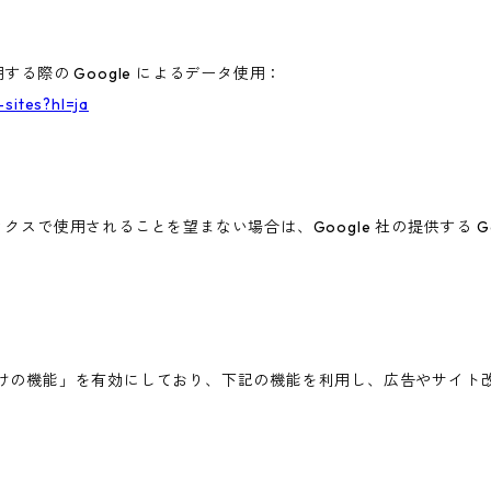
する際の Google によるデータ使用：
-sites?hl=ja
ィクスで使用されることを望まない場合は、Google 社の提供する G
広告向けの機能」を有効にしており、下記の機能を利用し、広告やサイト改善のた