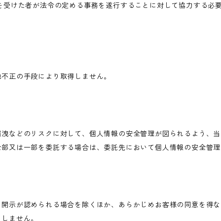
を受けた者が法令の定める事務を遂行することに対して協力する必
他不正の手段により取得しません。
漏洩などのリスクに対して、個人情報の安全管理が図られるよう、当
全部又は一部を委託する場合は、委託先において個人情報の安全管理
き開示が認められる場合を除くほか、あらかじめお客様の同意を得な
当しません。