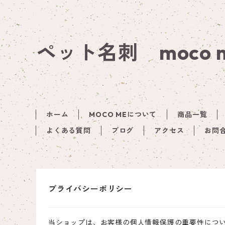
ペット名刺 moco
ホーム
MOCO MEについて
商品一覧
よくある質問
ブログ
アクセス
お問
プライバシーポリシー
当ショップは、お客様の個人情報保護の重要性につ