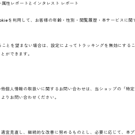
ユーザー属性レポートとインタレスト レポート
icsのCookieを利用して、お客様の年齢・性別・閲覧履歴・本サービ
されることを望まない場合は、設定によってトラッキングを無効にすることが可
ことができます。
の他個人情報の取扱いに関するお問い合わせは、当ショップの「特定
ムよりお問い合わせください。
を適宜見直し、継続的な改善に努めるものとし、必要に応じて、本プ