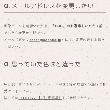
メールアドレスを変更したい
画像データを確認いただき、
「O.K.」のお返事をいただく前
でしたら変更が可能です。
メール（宛先：
order@mocome.jp
）にて、変更内容をお送り
ください。
思っていた色味と違った
申し訳ございませんが、イメージが違う等の理由での返品はお
受けできません。
詳しくは
STEP 03の【ご注意事項】
をご参照ください。