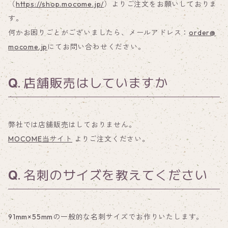
（
https://shop.mocome.jp/
）よりご注文をお願いしておりま
す。
何かお困りごとがございましたら、メールアドレス：
order@
mocome.jp
にてお問い合わせください。
店舗販売はしていますか
弊社では店舗販売はしておりません。
MOCOME当サイト
よりご注文ください。
名刺のサイズを教えてください
91mm×55mmの一般的な名刺サイズでお作りいたします。