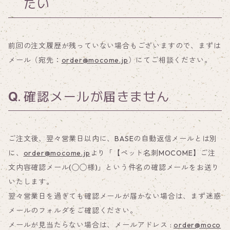
たい
前回の注文履歴が残っていない場合もございますので、まずは
メール（宛先：
order@mocome.jp
）にてご相談ください。
確認メールが届きません
ご注文後、翌々営業日以内に、BASEの自動返信メールとは別
に、
order@mocome.jp
より「【ペット名刺MOCOME】ご注
文内容確認メール(◯◯様)」という件名の確認メールをお送り
いたします。
翌々営業日を過ぎても確認メールが届かない場合は、まず迷惑
メールのフォルダをご確認ください。
メールが見当たらない場合は、メールアドレス :
order@moco