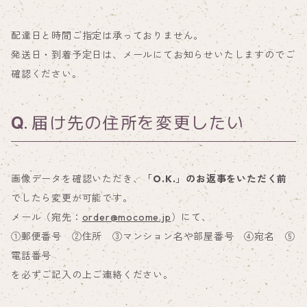
配達日と時間ご指定は承っておりません。
発送日・到着予定日は、メールにてお知らせいたしますのでご
確認ください。
届け先の住所を変更したい
画像データを確認いただき、
「O.K.」のお返事をいただく前
でしたら変更が可能です。
メール（宛先：
order@mocome.jp
）にて、
①郵便番号 ②住所 ③マンション名や部屋番号 ④宛名 ⑤
電話番号
を必ずご記入の上ご連絡ください。