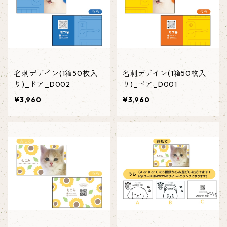
名刺デザイン(1箱50枚入
名刺デザイン(1箱50枚入
り)_ドア_D002
り)_ドア_D001
¥3,960
¥3,960