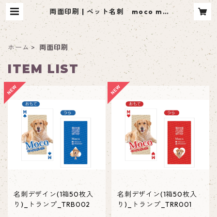
両面印刷 | ペット名刺 moco me
（モコミー）
ホーム
両面印刷
ITEM LIST
名刺デザイン(1箱50枚入
名刺デザイン(1箱50枚入
り)_トランプ_TRB002
り)_トランプ_TRR001