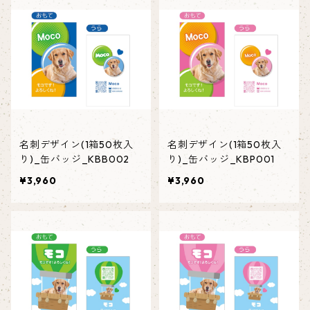
名刺デザイン(1箱50枚入
名刺デザイン(1箱50枚入
り)_缶バッジ_KBB002
り)_缶バッジ_KBP001
¥3,960
¥3,960