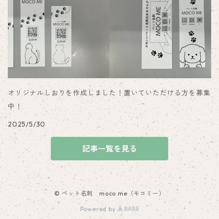
オリジナルしおりを作成しました！置いていただける方を募集
中！
2025/5/30
記事一覧を見る
© ペット名刺 moco me（モコミー）
Powered by