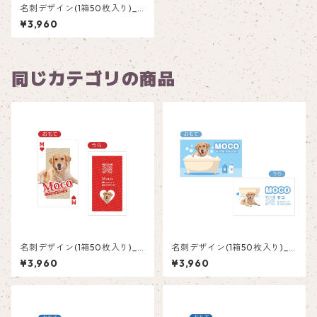
名刺デザイン(1箱50枚入り)_
気球_KKP001
¥3,960
同じカテゴリの商品
名刺デザイン(1箱50枚入り)_
名刺デザイン(1箱50枚入り)_
トランプ_TRR001
バスルーム_BLB002
¥3,960
¥3,960