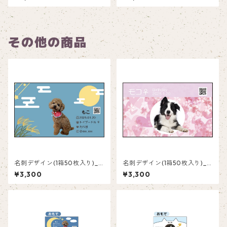
その他の商品
名刺デザイン(1箱50枚入り)_
名刺デザイン(1箱50枚入り)_
満月_FM001
ピンク_P001
¥3,300
¥3,300