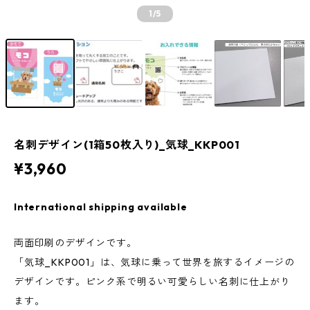
1
/5
名刺デザイン(1箱50枚入り)_気球_KKP001
¥3,960
International shipping available
両面印刷のデザインです。
「気球_KKP001」は、気球に乗って世界を旅するイメージの
デザインです。ピンク系で明るい可愛らしい名刺に仕上がり
ます。