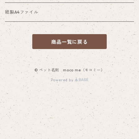
紙製A4ファイル
商品一覧に戻る
© ペット名刺 moco me（モコミー）
Powered by