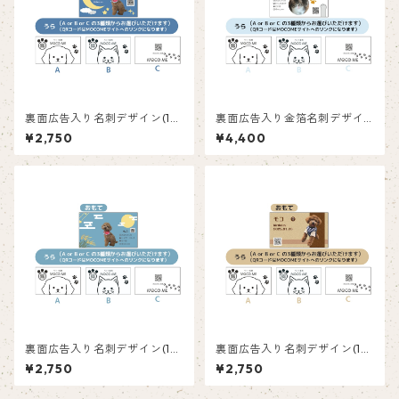
裏面広告入り名刺デザイン(1箱
裏面広告入り金箔名刺デザイ
50枚入り)_三日月_CM001ad
ン(1箱50枚入り)_ネコ_CG00
¥2,750
¥4,400
2ad
裏面広告入り名刺デザイン(1箱
裏面広告入り名刺デザイン(1箱
50枚入り)_満月_FM001ad
50枚入り)_ブラウン_BR001a
¥2,750
¥2,750
d