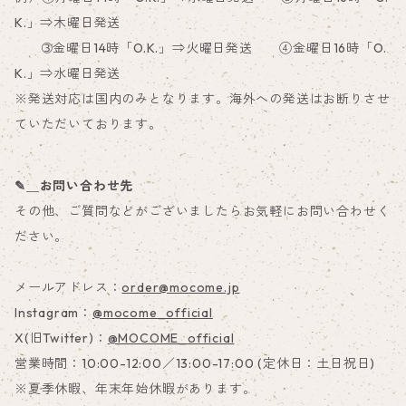
K.」⇒木曜日発送
➂金曜日14時「O.K.」⇒火曜日発送 ④金曜日16時「O.
K.」⇒水曜日発送
※発送対応は国内のみとなります。海外への発送はお断りさせ
ていただいております。
✎＿お問い合わせ先
その他、ご質問などがございましたらお気軽にお問い合わせく
ださい。
メールアドレス：
order@mocome.jp
Instagram：
@mocome_official
X(旧Twitter)：
@MOCOME_official
営業時間：10:00-12:00／13:00-17:00 (定休日：土日祝日)
※夏季休暇、年末年始休暇があります。