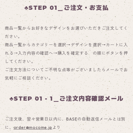
♣STEP 01＿ご注文・お支払
商品一覧からお好きなデザインをお選びいただきご注文してく
ださい。
商品一覧からカテゴリーを選択→デザインを選択→カートに入
れる→入力内容の確認へ→購入を確定する の順にボタンを押
してください。
ご注文方法についてご不明な点等がございましたらメールでお
気軽にご相談ください。
♣
STEP 01 - 1＿ご注文内容確認メール
ご注文後、翌々営業日以内に、BASEの自動返信メールとは別
に、
order@mocome.jp
より