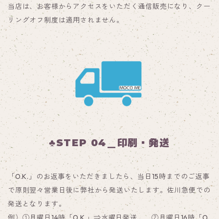
当店は、お客様からアクセスをいただく通信販売になり、クー
リングオフ制度は適用されません。
♣STEP 04＿印刷・発送
「O.K.」のお返事をいただきましたら、当日15時までのご返事
で原則翌々営業日後に弊社から発送いたします。佐川急便での
発送となります。
例）①月曜日14時「O.K.」⇒水曜日発送 ②月曜日16時「O.