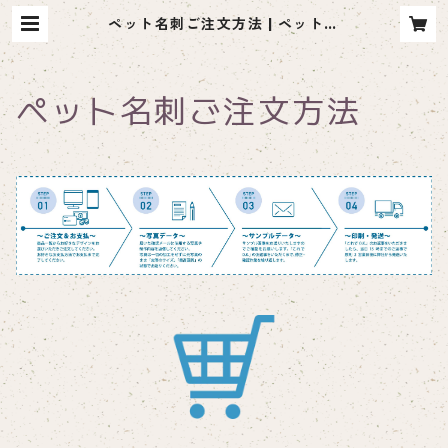
ペット名刺ご注文方法 | ペット名
刺 moco me（モコミー）
ペット名刺ご注文方法