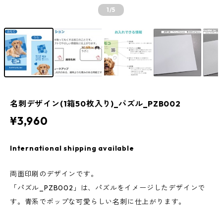
1
/5
名刺デザイン(1箱50枚入り)_パズル_PZB002
¥3,960
International shipping available
両面印刷のデザインです。
「パズル_PZB002」は、パズルをイメージしたデザインで
す。青系でポップな可愛らしい名刺に仕上がります。