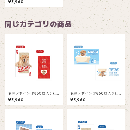
¥3,960
同じカテゴリの商品
名刺デザイン(1箱50枚入り)_
名刺デザイン(1箱50枚入り)_
トランプ_TRR001
バスルーム_BLB002
¥3,960
¥3,960