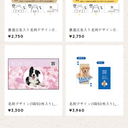
裏面広告入り名刺デザイン(1箱
裏面広告入り名刺デザイン(1箱
50枚入り)_ブラウン_BR001a
50枚入り)_向日葵_SF003
¥2,750
¥2,750
d
名刺デザイン(1箱50枚入り)_
名刺デザイン(1箱50枚入り)_
ピンク_P001
トランプ_TRB002
¥3,300
¥3,960