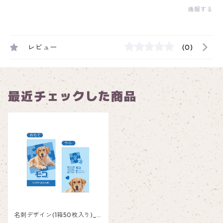
通報する
レビュー
(0)
最近チェックした商品
名刺デザイン(1箱50枚入り)_
パズル_PZB002