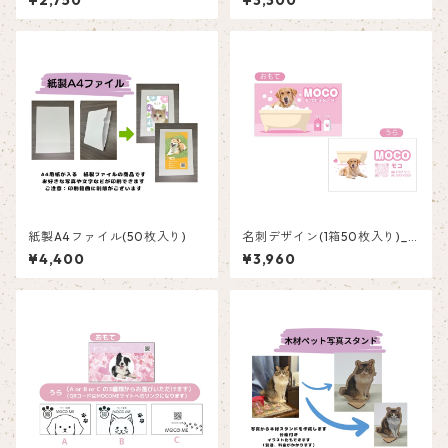
¥2,750
¥3,300
紙製A4ファイル(50枚入り)
名刺デザイン(1箱50枚入り)_
バスルーム_BLP001
¥4,400
¥3,960