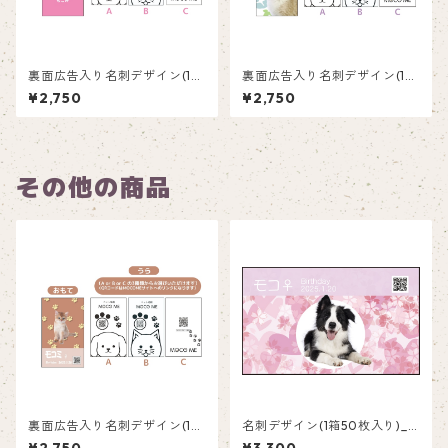
裏面広告入り名刺デザイン(1箱
裏面広告入り名刺デザイン(1箱
50枚入り)_ピンク_P002
50枚入り)_紫陽花_HY002
¥2,750
¥2,750
その他の商品
裏面広告入り名刺デザイン(1箱
名刺デザイン(1箱50枚入り)_
50枚入り)_肉球_PP002ad
ピンク_P001