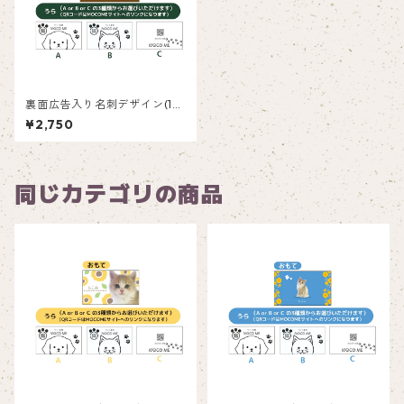
裏面広告入り名刺デザイン(1箱
50枚入り)_緑_GR001ad
¥2,750
同じカテゴリの商品