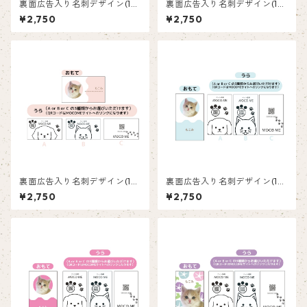
裏面広告入り名刺デザイン(1箱
裏面広告入り名刺デザイン(1箱
50枚入り)_向日葵_SF003
50枚入り)_花_F004
¥2,750
¥2,750
裏面広告入り名刺デザイン(1箱
裏面広告入り名刺デザイン(1箱
50枚入り)_ピンク_P003
50枚入り)_水色_LB001
¥2,750
¥2,750