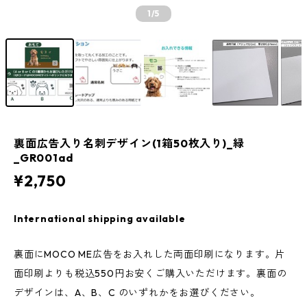
1
/5
裏面広告入り名刺デザイン(1箱50枚入り)_緑
_GR001ad
¥2,750
International shipping available
裏面にMOCO ME広告をお入れした両面印刷になります。片
面印刷よりも税込550円お安くご購入いただけます。裏面の
デザインは、A、B、C のいずれかをお選びください。