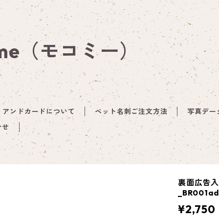
 me（モコミー）
アンドカードについて
ペット名刺ご注文方法
写真デー
合せ
裏面広告入
_BR001ad
¥2,750