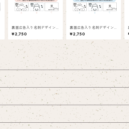
1
裏面広告入り名刺デザイン(1
裏面広告入り名刺デザイン(1
0
箱50枚入り)_ピンク_P003
箱50枚入り)_ネコ_C002ad
¥2,750
¥2,750