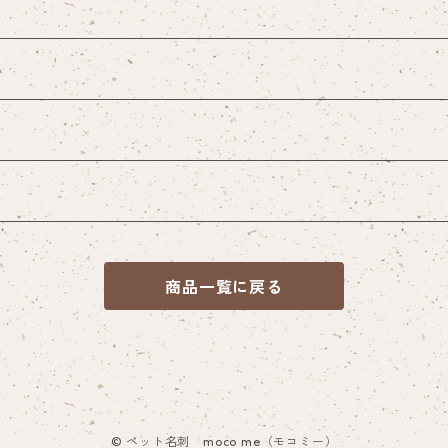
商品一覧に戻る
© ペット名刺 moco me（モコミー）