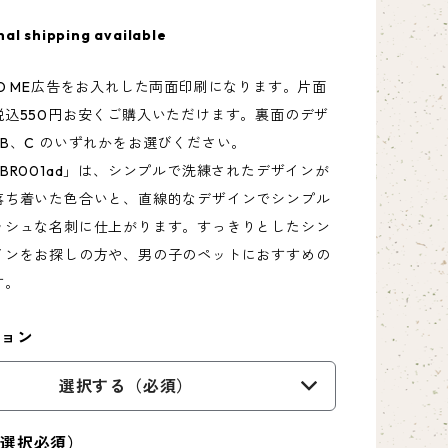
nal shipping available
O ME広告をお入れした両面印刷になります。片面
税込550円お安くご購入いただけます。裏面のデザ
B、C のいずれかをお選びください。
BR001ad」は、シンプルで洗練されたデザインが
落ち着いた色合いと、直線的なデザインでシンプル
ッシュな名刺に仕上がります。すっきりとしたシン
インをお探しの方や、男の子のペットにおすすめの
す。
ション
選択する（必須）
（選択必須）