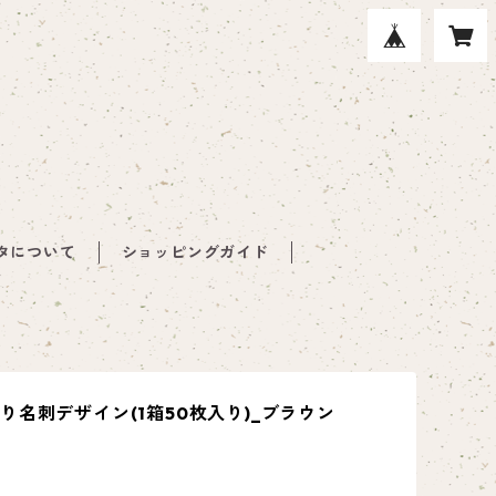
タについて
ショッピングガイド
り名刺デザイン(1箱50枚入り)_ブラウン