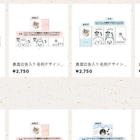
1
裏面広告入り名刺デザイン(1
裏面広告入り名刺デザイン(1
箱50枚入り)_ピンク_P003
箱50枚入り)_水色_LB001
¥2,750
¥2,750