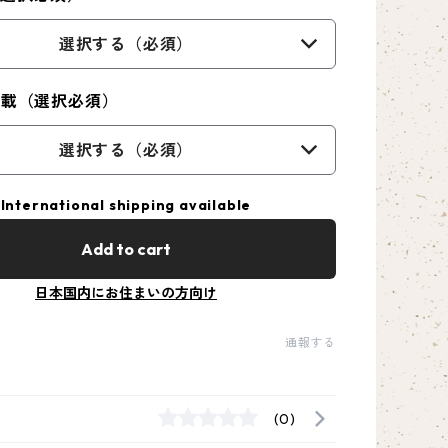
選択する（必須）
掲載（選択必須）
選択する（必須）
International shipping available
Add to cart
日本国内にお住まいの方向け
通報する
(0)