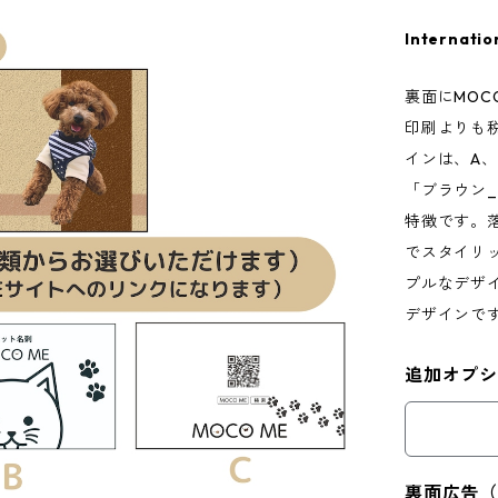
Internatio
裏面にMOC
印刷よりも
インは、A、
「ブラウン_
特徴です。
でスタイリ
プルなデザ
デザインで
追加オプ
裏面広告