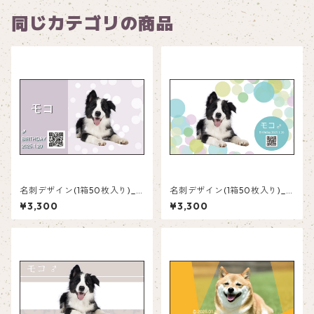
同じカテゴリの商品
名刺デザイン(1箱50枚入り)_
名刺デザイン(1箱50枚入り)_
水玉_PD002
水玉_PD001
¥3,300
¥3,300