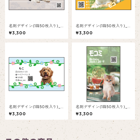
名刺デザイン(1箱50枚入り)_
名刺デザイン(1箱50枚入り)_
花_F001
オレンジ横_R002
¥3,300
¥3,300
名刺デザイン(1箱50枚入り)_
名刺デザイン(1箱50枚入り)_
花_F003
夏_SM001
¥3,300
¥3,300