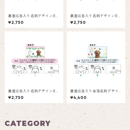
裏面広告入り名刺デザイン(1箱
裏面広告入り名刺デザイン(1箱
50枚入り)_ピンク_P003
50枚入り)_水玉_PD002ad
¥2,750
¥2,750
裏面広告入り名刺デザイン(1箱
裏面広告入り金箔名刺デザイ
50枚入り)_花_F002ad
ン(1箱50枚入り)_蝶々_BFG0
¥2,750
¥4,400
01ad
CATEGORY