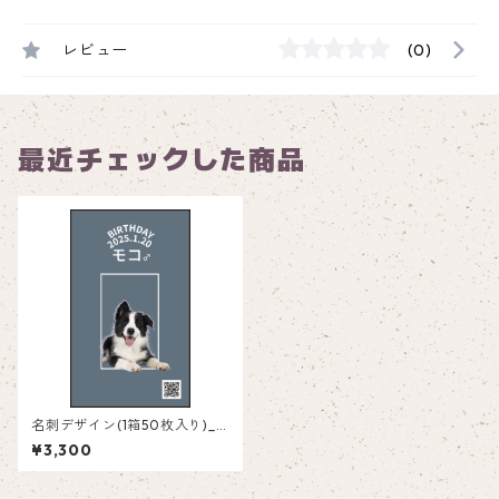
レビュー
(0)
最近チェックした商品
名刺デザイン(1箱50枚入り)_
四角_SQ001
¥3,300