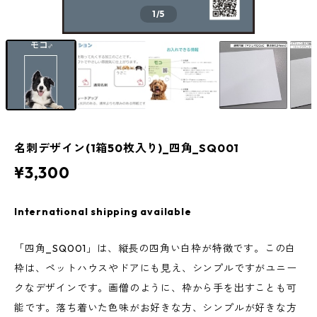
1
/5
名刺デザイン(1箱50枚入り)_四角_SQ001
¥3,300
International shipping available
「四角_SQ001」は、縦長の四角い白枠が特徴です。この白
枠は、ペットハウスやドアにも見え、シンプルですがユニー
クなデザインです。画僧のように、枠から手を出すことも可
能です。落ち着いた色味がお好きな方、シンプルが好きな方