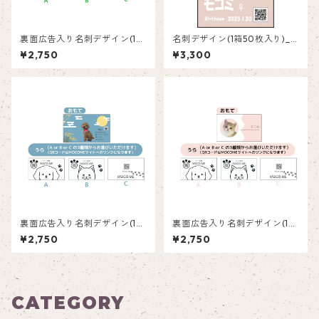
裏面広告入り名刺デザイン(1箱
名刺デザイン(1箱50枚入り)_
50枚入り)_蝶々_BF001ad
肉球_PP002
¥2,750
¥3,300
裏面広告入り名刺デザイン(1箱
裏面広告入り名刺デザイン(1箱
50枚入り)_満月_FM001ad
50枚入り)_ピンク_P003
¥2,750
¥2,750
CATEGORY