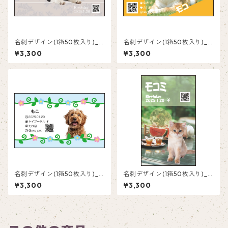
名刺デザイン(1箱50枚入り)_
名刺デザイン(1箱50枚入り)_
花_F001
オレンジ横_R002
¥3,300
¥3,300
名刺デザイン(1箱50枚入り)_
名刺デザイン(1箱50枚入り)_
花_F003
夏_SM001
¥3,300
¥3,300