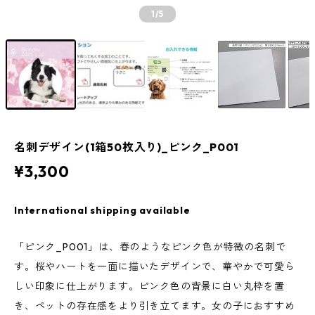
1
/5
名刺デザイン(1箱50枚入り)_ピンク_P001
¥3,300
International shipping available
「ピンク_P001」は、春のようなピンク色が特徴の名刺で
す。桜やハートを一面に描いたデザインで、華やかで可愛ら
しい印象に仕上がります。ピンク色の背景に白い丸枠を置
き、ペットの存在感をより引き立てます。女の子におすすめ