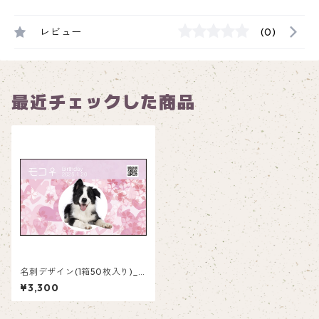
レビュー
(0)
最近チェックした商品
名刺デザイン(1箱50枚入り)_
ピンク_P001
¥3,300