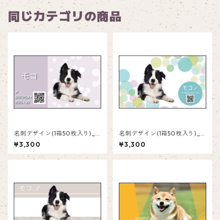
同じカテゴリの商品
名刺デザイン(1箱50枚入り)_
名刺デザイン(1箱50枚入り)_
水玉_PD002
水玉_PD001
¥3,300
¥3,300