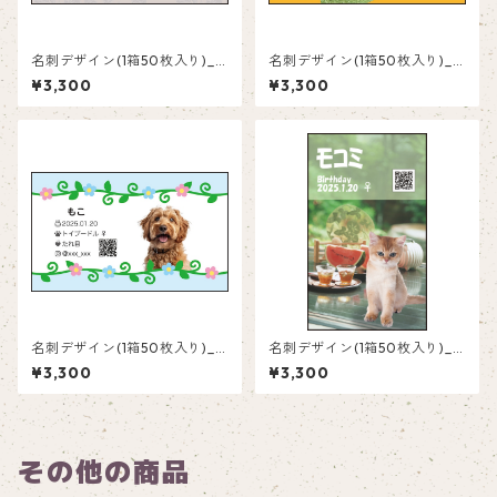
名刺デザイン(1箱50枚入り)_
名刺デザイン(1箱50枚入り)_
花_F001
オレンジ横_R002
¥3,300
¥3,300
名刺デザイン(1箱50枚入り)_
名刺デザイン(1箱50枚入り)_
花_F003
夏_SM001
¥3,300
¥3,300
その他の商品