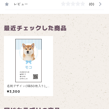
レビュー
(0)
最近チェックした商品
名刺デザイン(1箱50枚入り)_
丸枠_C001
¥3,300