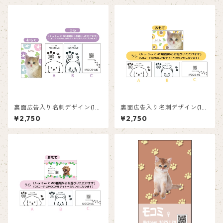
裏面広告入り名刺デザイン(1箱
裏面広告入り名刺デザイン(1箱
50枚入り)_紫陽花_HY002
50枚入り)_向日葵_SF003
¥2,750
¥2,750