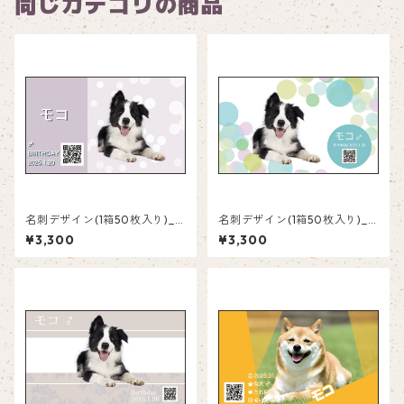
同じカテゴリの商品
名刺デザイン(1箱50枚入り)_
名刺デザイン(1箱50枚入り)_
水玉_PD002
水玉_PD001
¥3,300
¥3,300