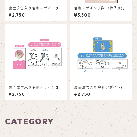
裏面広告入り名刺デザイン(1箱
名刺デザイン(1箱50枚入り)_
50枚入り)_花_F002ad
肉球_PP002
¥2,750
¥3,300
裏面広告入り名刺デザイン(1箱
裏面広告入り名刺デザイン(1箱
50枚入り)_ピンク_P002
50枚入り)_花_F004
¥2,750
¥2,750
CATEGORY