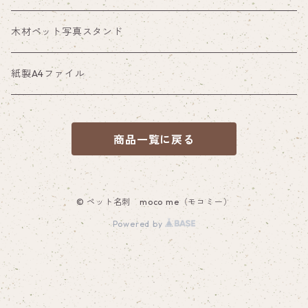
木材ペット写真スタンド
紙製A4ファイル
商品一覧に戻る
© ペット名刺 moco me（モコミー）
Powered by