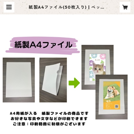
紙製A4ファイル(50枚入り) | ペット
名刺 moco me（モコミー）