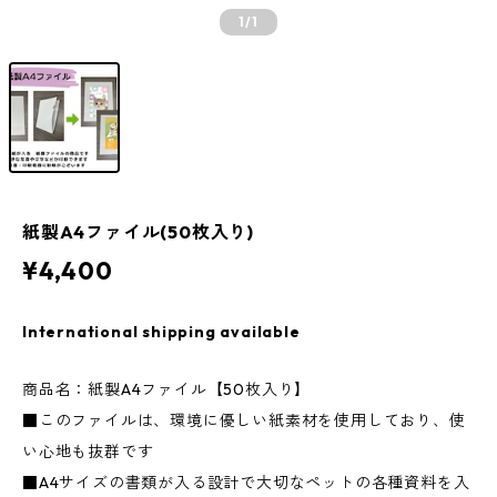
1
/1
紙製A4ファイル(50枚入り)
¥4,400
International shipping available
商品名：紙製A4ファイル【50枚入り】
■このファイルは、環境に優しい紙素材を使用しており、使
い心地も抜群です
■A4サイズの書類が入る設計で大切なペットの各種資料を入