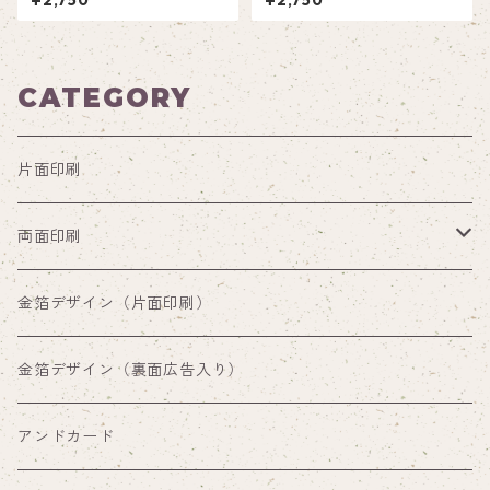
¥2,750
¥2,750
CATEGORY
片面印刷
両面印刷
両面印刷（裏面通常デザイン）
金箔デザイン（片面印刷）
両面印刷（裏面広告入り）
金箔デザイン（裏面広告入り）
アンドカード