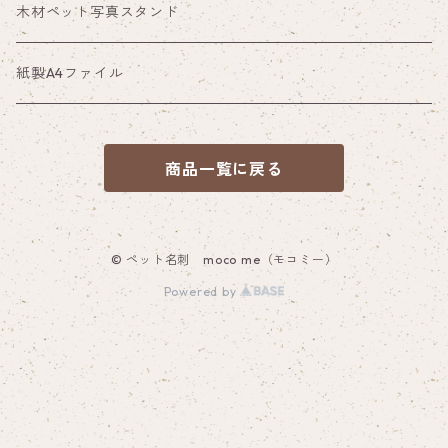
木材ペット写真スタンド
紙製A4ファイル
商品一覧に戻る
© ペット名刺 moco me（モコミー）
Powered by