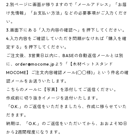
2.別ページに画面が移りますので「メールアドレス」「お届
け先情報」「お支払い方法」などの必要事項がご入力くださ
い。
3.画面下にある「入力内容の確認へ」を押下してください。
4.入力内容をご確認していただき問題がなければ「購入を確
定する」を押下してください。
ご注文後、3営業日以内に、BASEの自動返信メールとは別
に、
order@mocome.jp
より「【木材ペットスタンド
MOCOME】ご注文内容確認メール(◯◯様)」という件名の確
認メールをお送りいたします。
こちらのメールに【写真】を添付してご返信ください。
作成前に切り抜きイメージを送付いたします。
「O.K.」のご返信をいただきましたら、作成に移らせていた
だきます。
納期は、「O.K.」のご返信をいただいてから、おおよそ10日
から2週間程度になります。