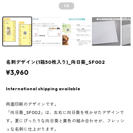
1
/5
名刺デザイン(1箱50枚入り)_向日葵_SF002
¥3,960
International shipping available
両面印刷のデザインです。
「向日葵_SF002」は、左右に向日葵を咲かせたデザインで
す。夏にぴったりな向日葵と黄色の組み合わせが、フレッシ
ュな名刺に仕上がります。