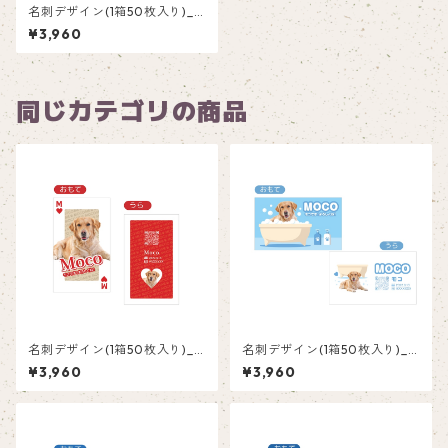
名刺デザイン(1箱50枚入り)_
向日葵_SF002
¥3,960
同じカテゴリの商品
名刺デザイン(1箱50枚入り)_
名刺デザイン(1箱50枚入り)_
トランプ_TRR001
バスルーム_BLB002
¥3,960
¥3,960