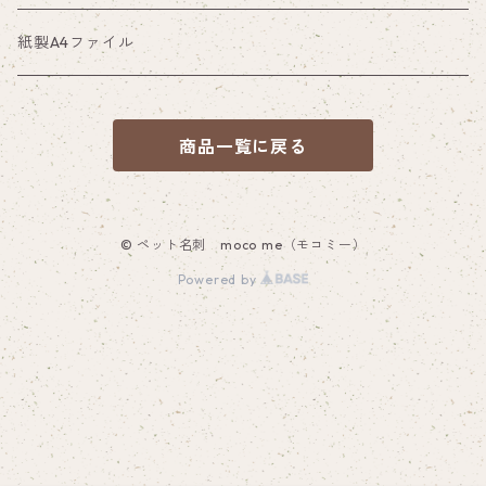
紙製A4ファイル
商品一覧に戻る
© ペット名刺 moco me（モコミー）
Powered by