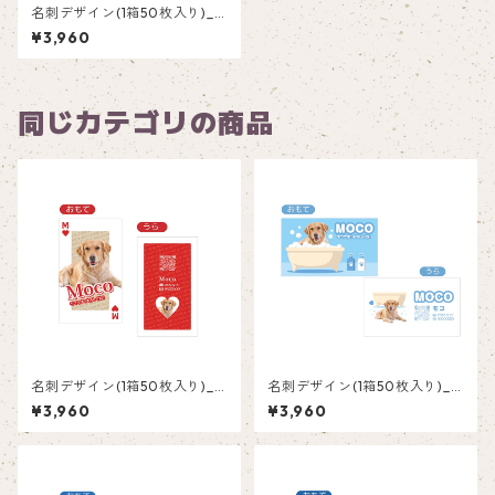
名刺デザイン(1箱50枚入り)_
紫陽花_HY001
¥3,960
同じカテゴリの商品
名刺デザイン(1箱50枚入り)_
名刺デザイン(1箱50枚入り)_
トランプ_TRR001
バスルーム_BLB002
¥3,960
¥3,960