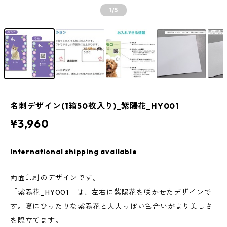
1
/5
名刺デザイン(1箱50枚入り)_紫陽花_HY001
¥3,960
International shipping available
両面印刷のデザインです。
「紫陽花_HY001」は、左右に紫陽花を咲かせたデザインで
す。夏にぴったりな紫陽花と大人っぽい色合いがより美しさ
を際立てます。