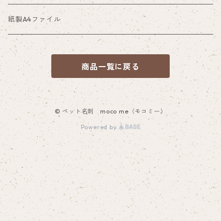
紙製A4ファイル
商品一覧に戻る
© ペット名刺 moco me（モコミー）
Powered by