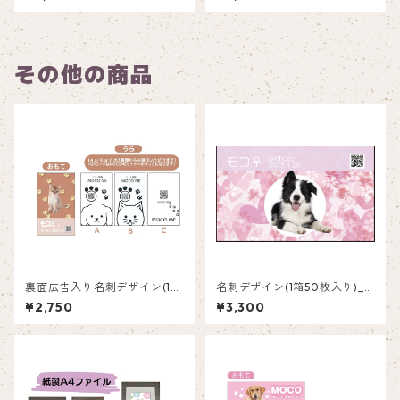
その他の商品
裏面広告入り名刺デザイン(1箱
名刺デザイン(1箱50枚入り)_
50枚入り)_肉球_PP002ad
ピンク_P001
¥2,750
¥3,300