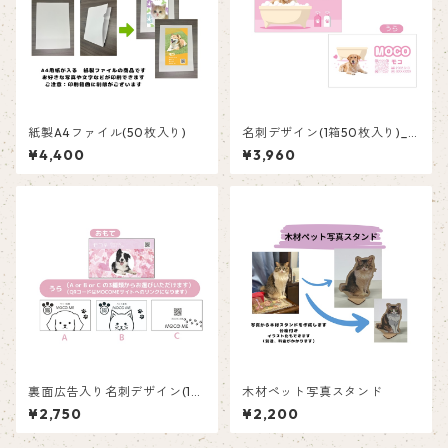
紙製A4ファイル(50枚入り)
名刺デザイン(1箱50枚入り)_
バスルーム_BLP001
¥4,400
¥3,960
裏面広告入り名刺デザイン(1箱
木材ペット写真スタンド
50枚入り)_ピンク_P001ad
¥2,750
¥2,200