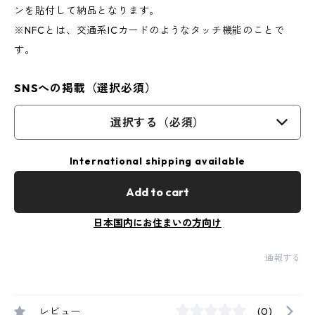
ンを貼付して納品となります。
※NFCとは、交通系ICカードのようなタッチ機能のことで
す。
SNSへの掲載（選択必須）
選択する（必須）
International shipping available
Add to cart
日本国内にお住まいの方向け
通報する
レビュー
(0)