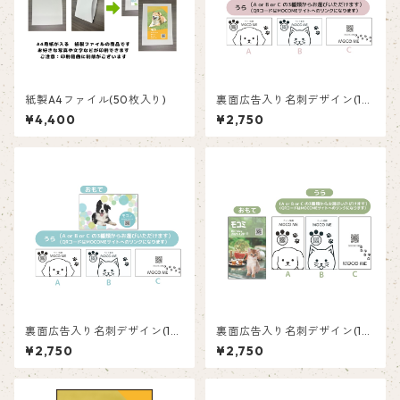
紙製A4ファイル(50枚入り)
裏面広告入り名刺デザイン(1箱
50枚入り)_肉球_PP001ad
¥4,400
¥2,750
裏面広告入り名刺デザイン(1箱
裏面広告入り名刺デザイン(1箱
50枚入り)_水玉_PD001ad
50枚入り)_夏_SM001ad
¥2,750
¥2,750