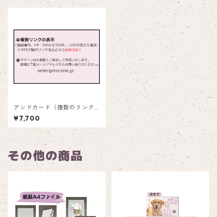
アンドカード（複数のリンク
を表示）_and222
¥7,700
その他の商品