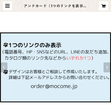
アンドカード（1つのリンクを表示）
_and111 | ペット名刺 moco me
（モコミー）