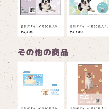
名刺デザイン(1箱50枚入り)_
名刺デザイン(1箱50枚入り)
水玉_PD002
水玉_PD001
¥3,300
¥3,300
その他の商品
名刺デザイン(1箱50枚入り)_
名刺デザイン(1箱50枚入り)