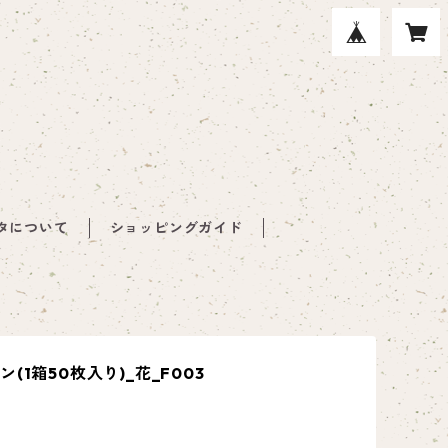
タについて
ショッピングガイド
(1箱50枚入り)_花_F003