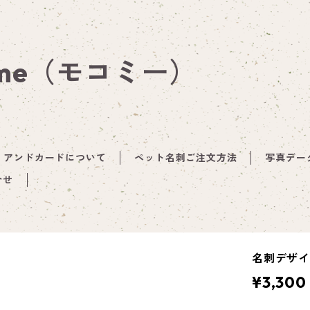
 me（モコミー）
アンドカードについて
ペット名刺ご注文方法
写真デー
合せ
名刺デザイン
¥3,300