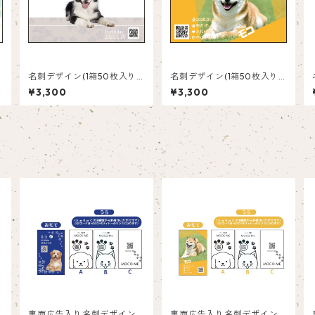
_
名刺デザイン(1箱50枚入り)_
名刺デザイン(1箱50枚入り)_
花_F001
オレンジ横_R002
¥3,300
¥3,300
_
裏面広告入り名刺デザイン(1
裏面広告入り名刺デザイン(1