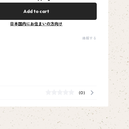
Add to cart
日本国内にお住まいの方向け
通報する
(0)