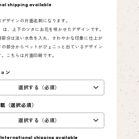
nal shipping available
常デザインの片面名刺になります。
3」は、上下のツタにお花を咲かせたデザインです。
側部分は淡い水色を入れ、さわやかな印象に仕上が
タの部分からペットがひょこっと出ているデザイン
す。こちらは片面印刷です。
ション
選択する（必須）
掲載（選択必須）
選択する（必須）
International shipping available