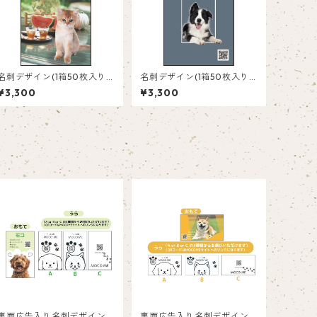
名刺デザイン(1箱50枚入り)_
名刺デザイン(1箱50枚入り)_
夏_SM001
四角_SQ001
¥3,300
¥3,300
裏面広告入り名刺デザイン(1
裏面広告入り名刺デザイン(1