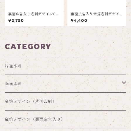
裏面広告入り名刺デザイン(1箱
裏面広告入り金箔名刺デザイ
50枚入り)_水玉_PD002ad
ン(1箱50枚入り)_ネコ_CG001
¥2,750
¥4,400
ad
CATEGORY
片面印刷
両面印刷
両面印刷（裏面通常デザイン）
金箔デザイン（片面印刷）
両面印刷（裏面広告入り）
金箔デザイン（裏面広告入り）