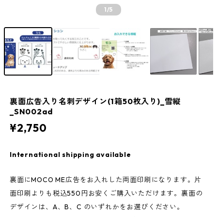
1
/5
裏面広告入り名刺デザイン(1箱50枚入り)_雪縦
_SN002ad
¥2,750
International shipping available
裏面にMOCO ME広告をお入れした両面印刷になります。片
面印刷よりも税込550円お安くご購入いただけます。裏面の
デザインは、A、B、C のいずれかをお選びください。