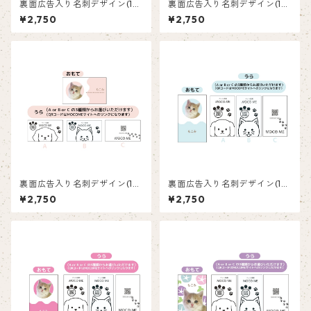
裏面広告入り名刺デザイン(1箱
裏面広告入り名刺デザイン(1箱
50枚入り)_向日葵_SF003
50枚入り)_花_F004
¥2,750
¥2,750
裏面広告入り名刺デザイン(1箱
裏面広告入り名刺デザイン(1箱
50枚入り)_ピンク_P003
50枚入り)_水色_LB001
¥2,750
¥2,750