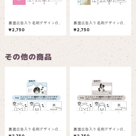
裏面広告入り名刺デザイン(1箱
裏面広告入り名刺デザイン(1箱
50枚入り)_ピンク_P002
50枚入り)_紫陽花_HY002
¥2,750
¥2,750
その他の商品
裏面広告入り名刺デザイン(1箱
裏面広告入り名刺デザイン(1箱
50枚入り)_ネコ_C002ad
50枚入り)_花_F001ad