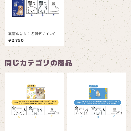
裏面広告入り名刺デザイン(1箱
50枚入り)_雪縦_SN002ad
¥2,750
同じカテゴリの商品