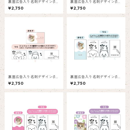
裏面広告入り名刺デザイン(1箱
裏面広告入り名刺デザイン(1箱
50枚入り)_向日葵_SF003
50枚入り)_花_F004
¥2,750
¥2,750
裏面広告入り名刺デザイン(1箱
裏面広告入り名刺デザイン(1箱
50枚入り)_ピンク_P003
50枚入り)_水色_LB001
¥2,750
¥2,750