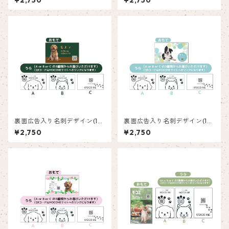
¥2,750
¥2,750
裏面広告入り名刺デザイン(1箱
裏面広告入り名刺デザイン(1箱
50枚入り)_緑_GR001ad
50枚入り)_水玉_PD001ad
¥2,750
¥2,750