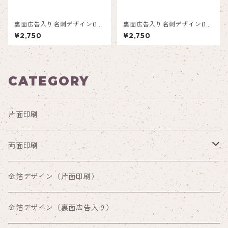
裏面広告入り名刺デザイン(1箱
裏面広告入り名刺デザイン(1箱
50枚入り)_花_F002ad
50枚入り)_夏_SM001ad
¥2,750
¥2,750
CATEGORY
片面印刷
両面印刷
両面印刷（裏面通常デザイン）
金箔デザイン（片面印刷）
両面印刷（裏面広告入り）
金箔デザイン（裏面広告入り）