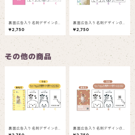
裏面広告入り名刺デザイン(1箱
裏面広告入り名刺デザイン(1箱
50枚入り)_ピンク_P002
50枚入り)_紫陽花_HY002
¥2,750
¥2,750
その他の商品
裏面広告入り名刺デザイン(1箱
裏面広告入り名刺デザイン(1箱
50枚入り)_向日葵_SF002
50枚入り)_肉球_PP002ad