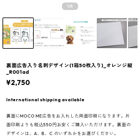
1
/5
裏面広告入り名刺デザイン(1箱50枚入り)_オレンジ縦
_R001ad
¥2,750
International shipping available
裏面にMOCO ME広告をお入れした両面印刷になります。片
面印刷よりも税込550円お安くご購入いただけます。裏面の
デザインは、A、B、C のいずれかをお選びください。