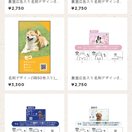
裏面広告入り名刺デザイン(1箱
裏面広告入り名刺デザイン(1箱
50枚入り)_肉球_PP002ad
50枚入り)_花_F003ad
¥2,750
¥2,750
名刺デザイン(1箱50枚入り)_
裏面広告入り名刺デザイン(1箱
オレンジ縦_R001
50枚入り)_ピンク_P001ad
¥3,300
¥2,750