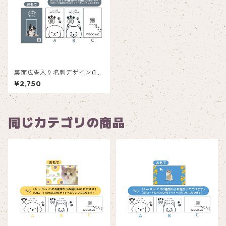
裏面広告入り名刺デザイン(1箱
50枚入り)_四角_SQ001ad
¥2,750
同じカテゴリの商品