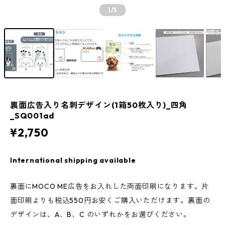
1
/5
裏面広告入り名刺デザイン(1箱50枚入り)_四角
_SQ001ad
¥2,750
International shipping available
裏面にMOCO ME広告をお入れした両面印刷になります。片
面印刷よりも税込550円お安くご購入いただけます。裏面の
デザインは、A、B、C のいずれかをお選びください。