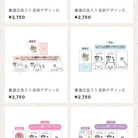
裏面広告入り名刺デザイン(1箱
裏面広告入り名刺デザイン(1箱
50枚入り)_向日葵_SF003
50枚入り)_花_F004
¥2,750
¥2,750
裏面広告入り名刺デザイン(1箱
裏面広告入り名刺デザイン(1箱
50枚入り)_ピンク_P003
50枚入り)_水色_LB001
¥2,750
¥2,750