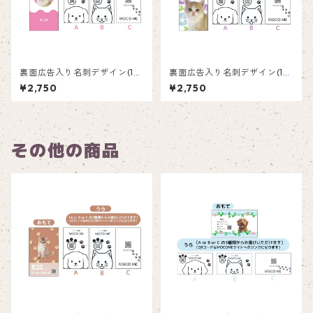
裏面広告入り名刺デザイン(1箱
裏面広告入り名刺デザイン(1箱
50枚入り)_ピンク_P002
50枚入り)_紫陽花_HY002
¥2,750
¥2,750
その他の商品