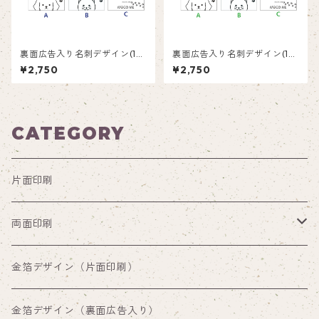
裏面広告入り名刺デザイン(1箱
裏面広告入り名刺デザイン(1箱
50枚入り)_雪横_SN001ad
50枚入り)_蝶々_BF001ad
¥2,750
¥2,750
CATEGORY
片面印刷
両面印刷
両面印刷（裏面通常デザイン）
金箔デザイン（片面印刷）
両面印刷（裏面広告入り）
金箔デザイン（裏面広告入り）